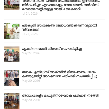
‘സമഗ്ര-2026’ പദ്ധതി സംസ്ഥാനതല ഉദ്ഘാടനം
നിർവഹിച്ചു; എറണാകുളം സോഷ്യൽ സർവീസ്
സൊസൈറ്റിക്കുള്ള വായ്പ കൈമാറി
Jul 24, 2026
പ്രകൃതി സംരക്ഷണ ബോധവൽക്കരണവുമായി
‘ജീവകണം’
Jul 23, 2026
ഏകദിന സമ്മർ ക്യാമ്പ് സംഘടിപ്പിച്ചു
May 22, 2026
ലോക എയ്ഡ്സ് വാക്സിൻ ദിനാചരണം 2026-
കമ്മ്യൂണിറ്റി അവബോധ പരിപാടി സംഘടിപ്പിച്ചു.
May 20, 2026
അന്താരാഷ്ട്ര മാതൃദിനാഘോഷ പരിപാടി നടത്തി
May 20, 2026