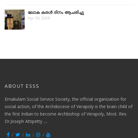
ലോക കരൾ ദിനം ആചരിച്ചു
Apr 30, 2026
ABOUT ESSS
Ernakulam Social Service Society, the official organization for
social action, of the Archdiocese of Verapoly is the brain child of
the first Indian to become Archbishop of Verapoly, Most. Rev.
Dr.Joseph Attipetty ....