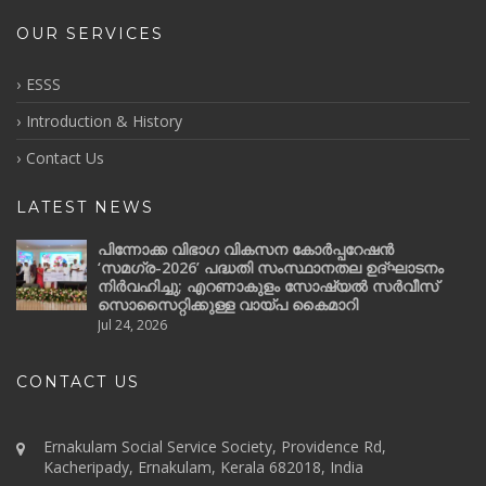
OUR SERVICES
ESSS
Introduction & History
Contact Us
LATEST NEWS
പിന്നോക്ക വിഭാഗ വികസന കോർപ്പറേഷൻ
‘സമഗ്ര-2026’ പദ്ധതി സംസ്ഥാനതല ഉദ്ഘാടനം
നിർവഹിച്ചു; എറണാകുളം സോഷ്യൽ സർവീസ്
സൊസൈറ്റിക്കുള്ള വായ്പ കൈമാറി
Jul 24, 2026
CONTACT US
Ernakulam Social Service Society, Providence Rd,
Kacheripady, Ernakulam, Kerala 682018, India