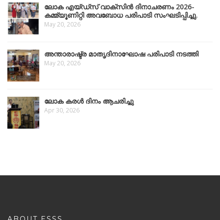
ലോക എയ്ഡ്സ് വാക്സിൻ ദിനാചരണം 2026-
കമ്മ്യൂണിറ്റി അവബോധ പരിപാടി സംഘടിപ്പിച്ചു.
May 20, 2026
അന്താരാഷ്ട്ര മാതൃദിനാഘോഷ പരിപാടി നടത്തി
May 20, 2026
ലോക കരൾ ദിനം ആചരിച്ചു
Apr 30, 2026
ABOUT ESSS