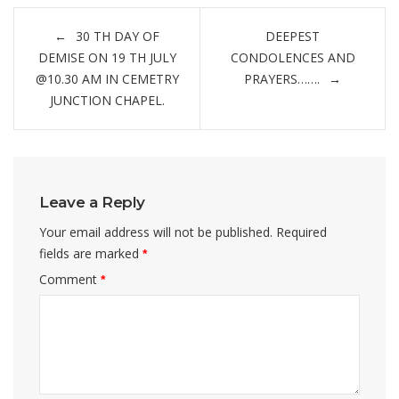
Post
30 TH DAY OF
DEEPEST
navigation
DEMISE ON 19 TH JULY
CONDOLENCES AND
@10.30 AM IN CEMETRY
PRAYERS…….
JUNCTION CHAPEL.
Leave a Reply
Your email address will not be published.
Required
fields are marked
*
Comment
*