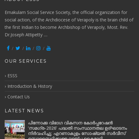
Ernakulam Social Service Society, the official organization for
social action, of the Archdiocese of Verapoly is the brain child of
the first Indian to become Archbishop of Verapoly, Most. Rev.
Dr.Joseph Attipetty ....
OUR SERVICES
ESSS
Introduction & History
Contact Us
LATEST NEWS
പിന്നോക്ക വിഭാഗ വികസന കോർപ്പറേഷൻ
‘സമഗ്ര-2026’ പദ്ധതി സംസ്ഥാനതല ഉദ്ഘാടനം
നിർവഹിച്ചു; എറണാകുളം സോഷ്യൽ സർവീസ്
സൊസൈറ്റിക്കുള്ള വായ്പ കൈമാറി