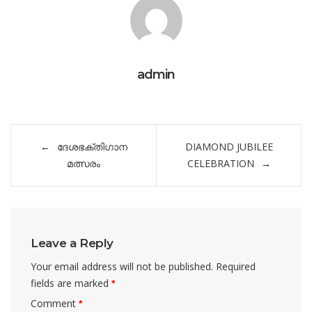
admin
Post
ദേശഭക്തിഗാന
DIAMOND JUBILEE
navigation
മത്സരം
CELEBRATION
Leave a Reply
Your email address will not be published.
Required
fields are marked
*
Comment
*