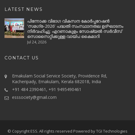
LATEST NEWS
പിന്നോക്ക വിഭാഗ വികസന കോർപ്പറേഷൻ
‘സമഗ്ര-2026’ പദ്ധതി സംസ്ഥാനതല ഉദ്ഘാടനം
നിർവഹിച്ചു; എറണാകുളം സോഷ്യൽ സർവീസ്
സൊസൈറ്റിക്കുള്ള വായ്പ കൈമാറി
Jul 24, 2026
CONTACT US
Ernakulam Social Service Society, Providence Rd,
Kacheripady, Ernakulam, Kerala 682018, India
+91 484 2390461, +91 9495490461
esssociety@gmail.com
© Copyright ESS. All rights reserved Powered by
TGI Technologies