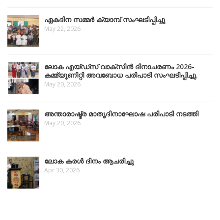
ഏകദിന സമ്മർ ക്യാമ്പ് സംഘടിപ്പിച്ചു
May 22, 2026
ലോക എയ്ഡ്സ് വാക്സിൻ ദിനാചരണം 2026-
കമ്മ്യൂണിറ്റി അവബോധ പരിപാടി സംഘടിപ്പിച്ചു.
May 20, 2026
അന്താരാഷ്ട്ര മാതൃദിനാഘോഷ പരിപാടി നടത്തി
May 20, 2026
ലോക കരൾ ദിനം ആചരിച്ചു
Apr 30, 2026