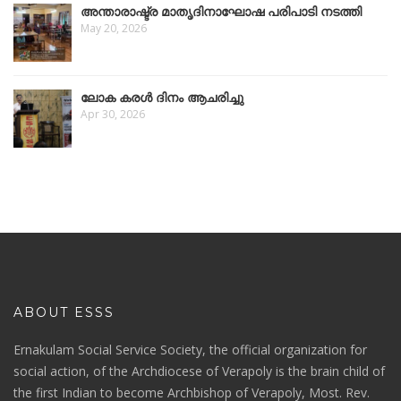
അന്താരാഷ്ട്ര മാതൃദിനാഘോഷ പരിപാടി നടത്തി
May 20, 2026
ലോക കരൾ ദിനം ആചരിച്ചു
Apr 30, 2026
ABOUT ESSS
Ernakulam Social Service Society, the official organization for
social action, of the Archdiocese of Verapoly is the brain child of
the first Indian to become Archbishop of Verapoly, Most. Rev.