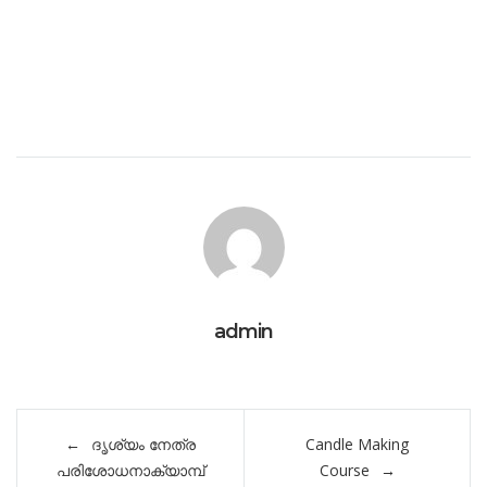
admin
Post
ദൃശ്യം നേത്ര
Candle Making
navigation
പരിശോധനാക്യാമ്പ്
Course