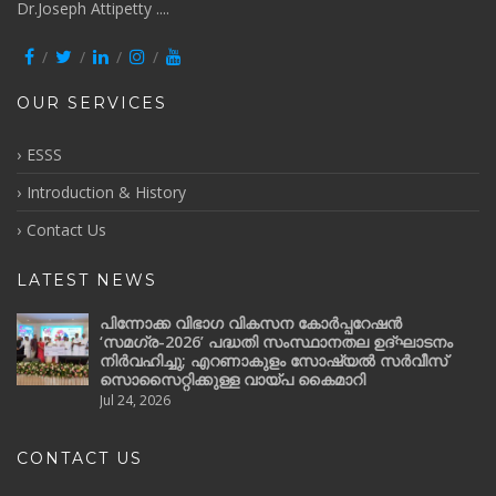
Dr.Joseph Attipetty ....
OUR SERVICES
ESSS
Introduction & History
Contact Us
LATEST NEWS
പിന്നോക്ക വിഭാഗ വികസന കോർപ്പറേഷൻ
‘സമഗ്ര-2026’ പദ്ധതി സംസ്ഥാനതല ഉദ്ഘാടനം
നിർവഹിച്ചു; എറണാകുളം സോഷ്യൽ സർവീസ്
സൊസൈറ്റിക്കുള്ള വായ്പ കൈമാറി
Jul 24, 2026
CONTACT US