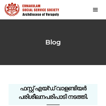
Blog
ഫസ്റ്റ് എയ്ഡ് വാളണ്ടിയർ
പരിശീലനപരിപാടി നടത്തി.