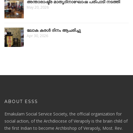
അന്താരാഷ്ട്ര മാതൃദിനാഘോഷ പരിപാടി നടത്തി
May 20, 2026
ലോക കരൾ ദിനം ആചരിച്ചു
Apr 30, 2026
ABOUT ESSS
Ernakulam Social Service Society, the official organization for
social action, of the Archdiocese of Verapoly is the brain child of
the first Indian to become Archbishop of Verapoly, Most. Rev.